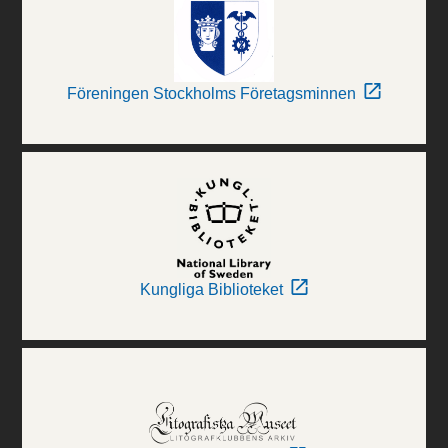
Föreningen Stockholms Företagsminnen
Kungliga Biblioteket