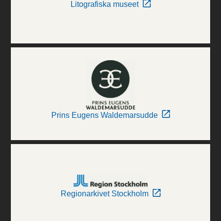
Litografiska museet
Prins Eugens Waldemarsudde
Regionarkivet Stockholm