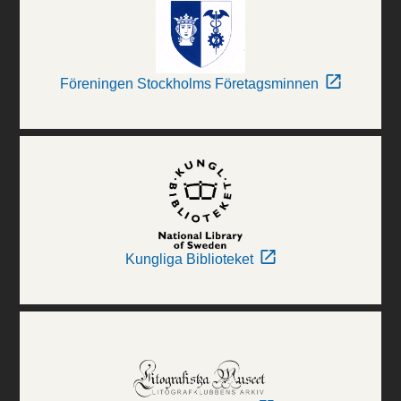
Föreningen Stockholms Företagsminnen
Kungliga Biblioteket