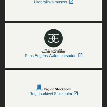
Litografiska museet
Prins Eugens Waldemarsudde
Regionarkivet Stockholm