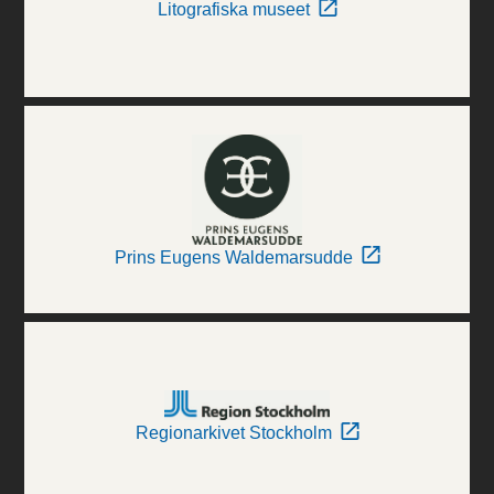
Litografiska museet
Prins Eugens Waldemarsudde
Regionarkivet Stockholm