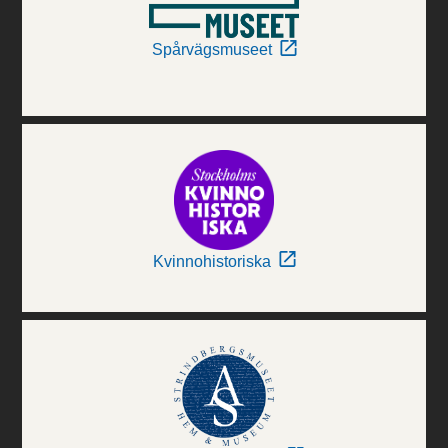
Spårvägsmuseet
Kvinnohistoriska