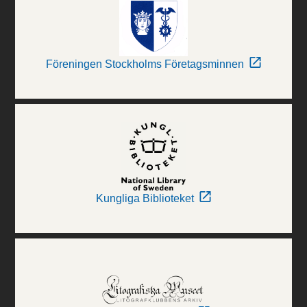
Föreningen Stockholms Företagsminnen
Kungliga Biblioteket