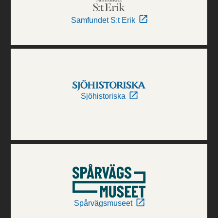
Samfundet S:t Erik
Sjöhistoriska
Spårvägsmuseet