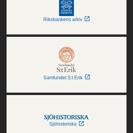
Riksbankens arkiv
Samfundet S:t Erik
Sjöhistoriska