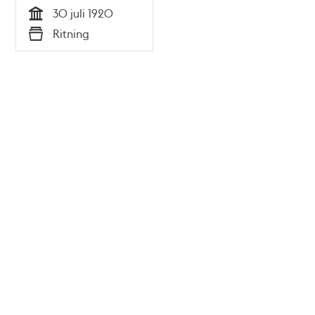
30 juli 1920
Tid
Ritning
Typ