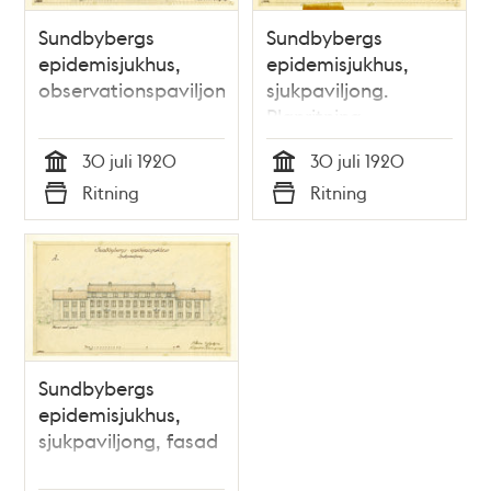
Sundbybergs
Sundbybergs
epidemisjukhus,
epidemisjukhus,
observationspaviljong.
sjukpaviljong.
Planritning.
30 juli 1920
30 juli 1920
Tid
Tid
Ritning
Ritning
Typ
Typ
Sundbybergs
epidemisjukhus,
sjukpaviljong, fasad