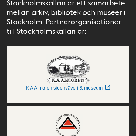
Stockholmskällan är ett samarbete
mellan arkiv, bibliotek och museer i
Stockholm. Partnerorganisationer
till Stockholmskällan är:
K A Almgren sidenväveri & museum