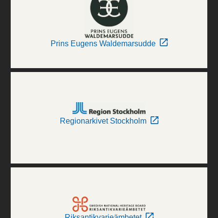
Prins Eugens Waldemarsudde
Regionarkivet Stockholm
Riksantikvarieämbetet