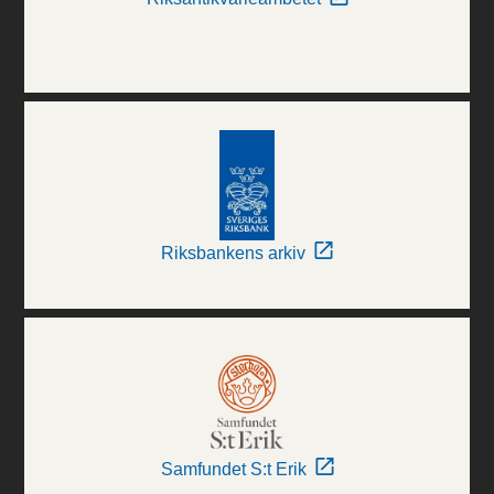
Riksbankens arkiv
Samfundet S:t Erik