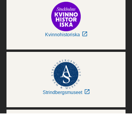
Kvinnohistoriska
Strindbergsmuseet