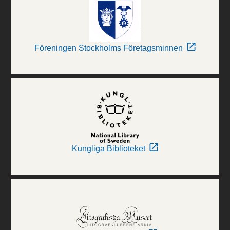
Föreningen Stockholms Företagsminnen
Kungliga Biblioteket