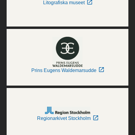
Litografiska museet
Prins Eugens Waldemarsudde
Regionarkivet Stockholm