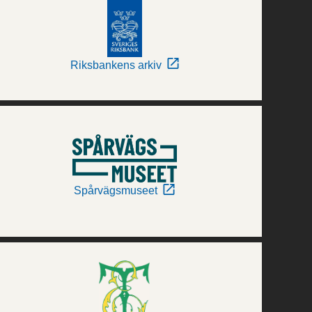
Riksbankens arkiv
Spårvägsmuseet