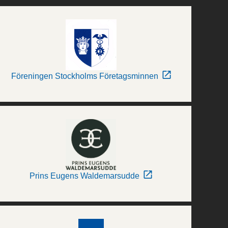
Föreningen Stockholms Företagsminnen
Prins Eugens Waldemarsudde