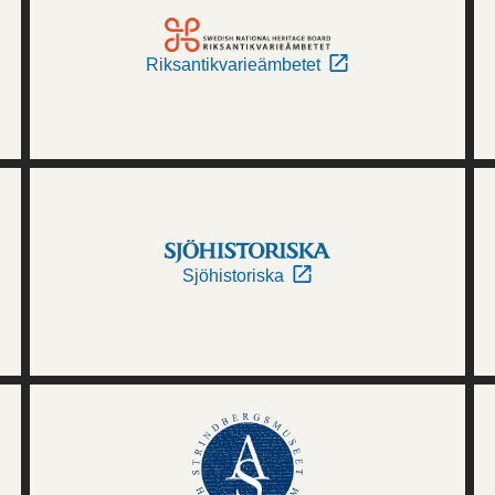
Riksantikvarieämbetet
Sjöhistoriska