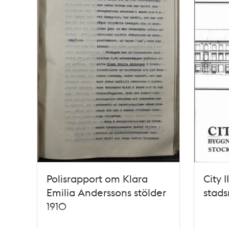
Polisrapport om Klara
City 
Emilia Anderssons stölder
stad
1910