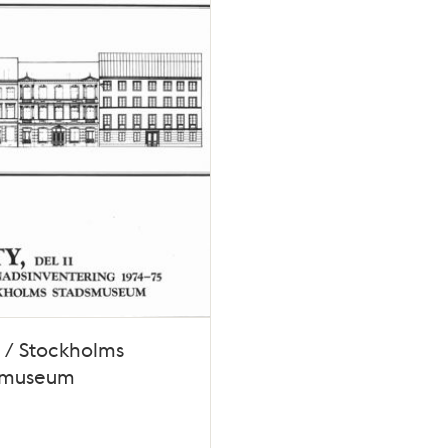
II / Stockholms
smuseum