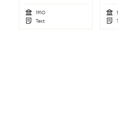
1910
Tid
Tid
Text
Typ
Typ