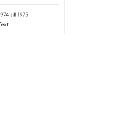
1974 till 1975
Text