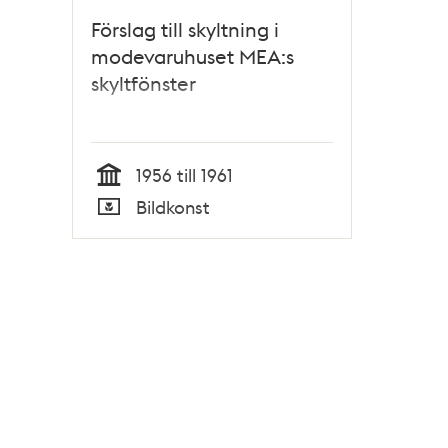
Förslag till skyltning i
modevaruhuset MEA:s
skyltfönster
1956 till 1961
Tid
Bildkonst
Typ