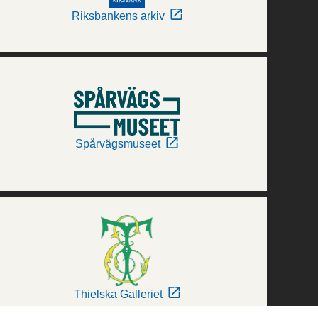
Riksbankens arkiv
Spårvägsmuseet
Thielska Galleriet