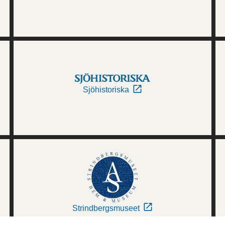
Sjöhistoriska
Strindbergsmuseet