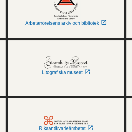
Arbetarrörelsens arkiv och bibliotek
Litografiska museet
Riksantikvarieämbetet