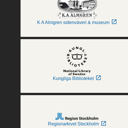
K A Almgren sidenväveri & museum
Kungliga Biblioteket
Regionarkivet Stockholm