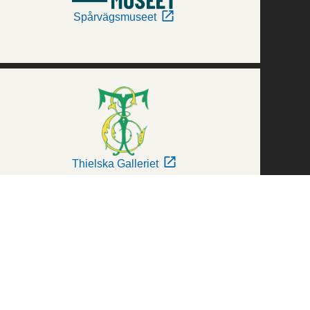
Spårvägsmuseet
Thielska Galleriet