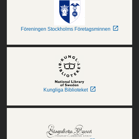
Föreningen Stockholms Företagsminnen
Kungliga Biblioteket