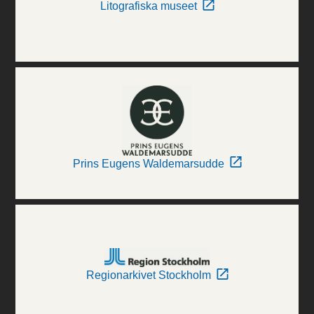
Litografiska museet
Prins Eugens Waldemarsudde
Regionarkivet Stockholm