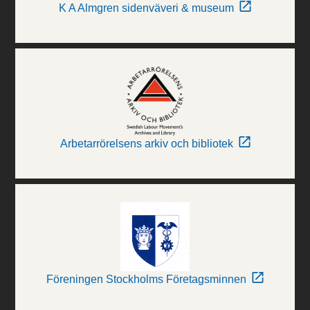
K A Almgren sidenväveri & museum
Arbetarrörelsens arkiv och bibliotek
Föreningen Stockholms Företagsminnen