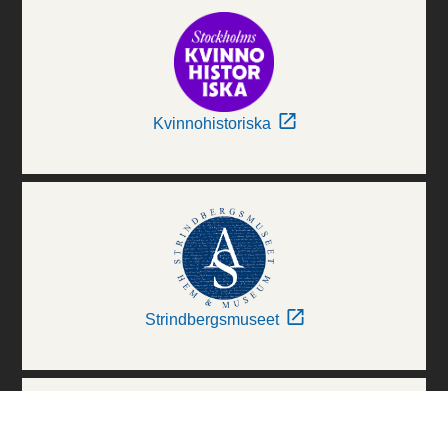
Kvinnohistoriska
Strindbergsmuseet