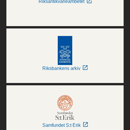
Riksantikvarieämbetet
Riksbankens arkiv
Samfundet S:t Erik