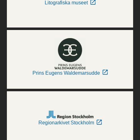
Litografiska museet
Prins Eugens Waldemarsudde
Regionarkivet Stockholm