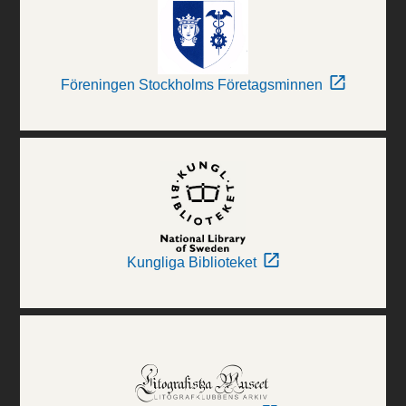
Föreningen Stockholms Företagsminnen
Kungliga Biblioteket