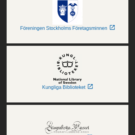
Föreningen Stockholms Företagsminnen
Kungliga Biblioteket