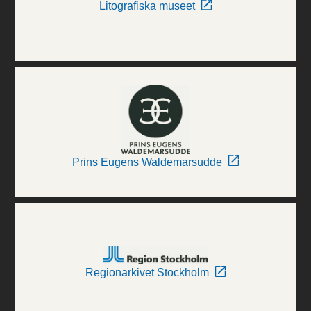
Litografiska museet
Prins Eugens Waldemarsudde
Regionarkivet Stockholm