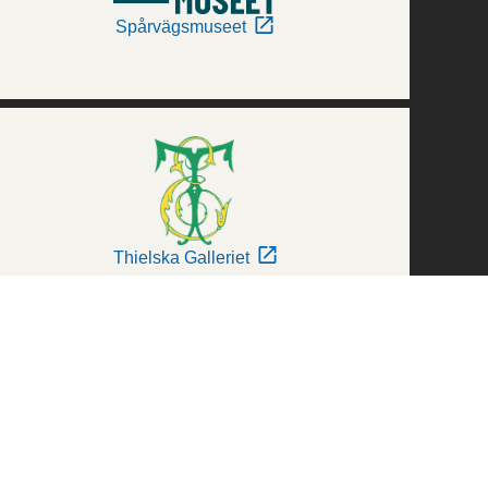
Spårvägsmuseet
Thielska Galleriet