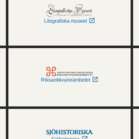
Litografiska museet
Riksantikvarieämbetet