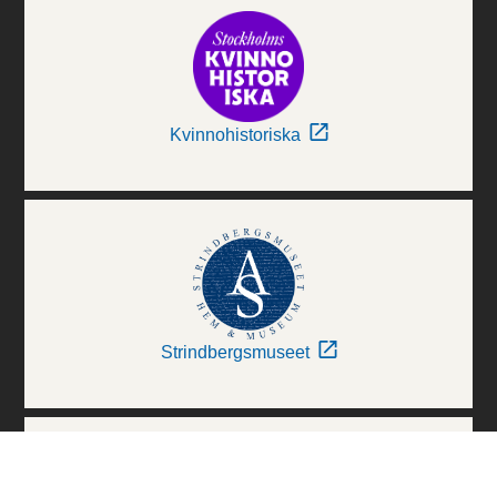
Kvinnohistoriska
Strindbergsmuseet