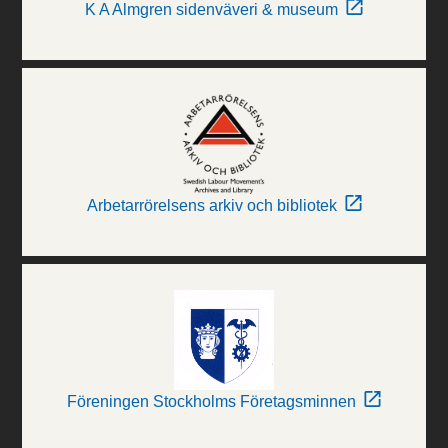
K A Almgren sidenväveri & museum
Arbetarrörelsens arkiv och bibliotek
Föreningen Stockholms Företagsminnen