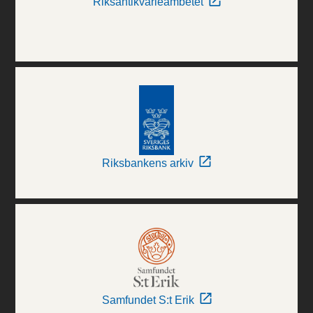
Riksantikvarieämbetet
Riksbankens arkiv
Samfundet S:t Erik