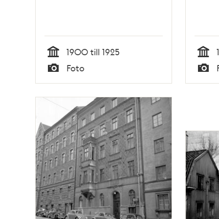
1900 till 1925
Tid
Tid
Foto
Typ
Typ