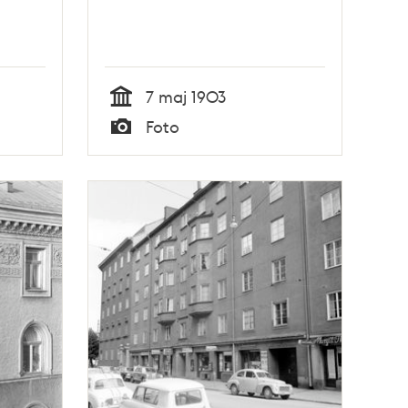
7 maj 1903
Tid
Foto
Typ