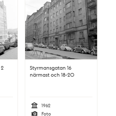
 2
Styrmansgatan 16
närmast och 18-20
1962
Tid
Foto