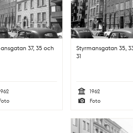
ansgatan 37, 35 och
Styrmansgatan 35, 3
31
1962
1962
Tid
Foto
Foto
Typ