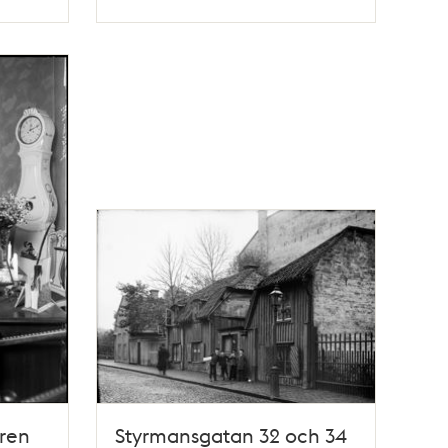
Typ
aren
Styrmansgatan 32 och 34