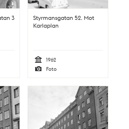
tan 3
Styrmansgatan 52. Mot
Karlaplan
1962
Tid
Foto
Typ