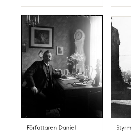
Typ
Typ
Författaren Daniel
Styr