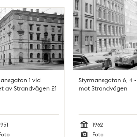
ansgatan 1 vid
Styrmansgatan 6, 4 -
t av Strandvägen 21
mot Strandvägen
1951
1962
Tid
Foto
Foto