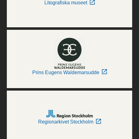
Litografiska museet
Prins Eugens Waldemarsudde
Regionarkivet Stockholm