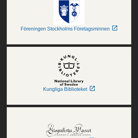
Föreningen Stockholms Företagsminnen
Kungliga Biblioteket