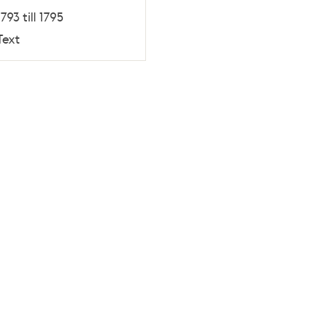
1793 till 1795
Text