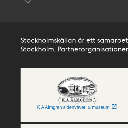
Stockholmskällan är ett samarbete
Stockholm. Partnerorganisationer 
K A Almgren sidenväveri & museum