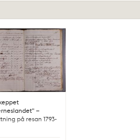
keppet
rneslandet" –
tning på resan 1793-