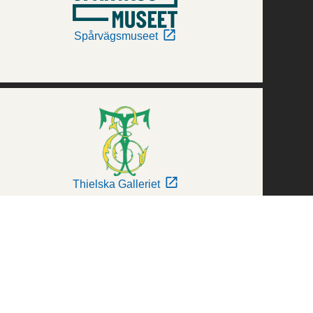
Spårvägsmuseet
Thielska Galleriet