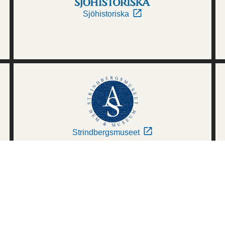
Sjöhistoriska
Strindbergsmuseet