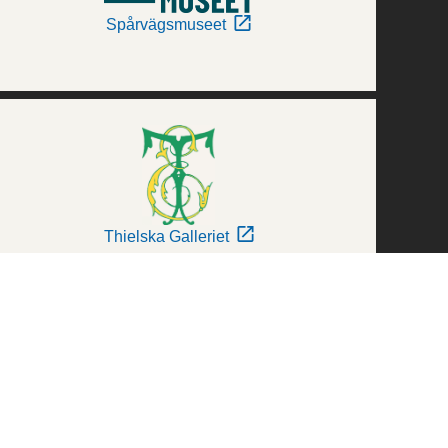
Spårvägsmuseet
Thielska Galleriet