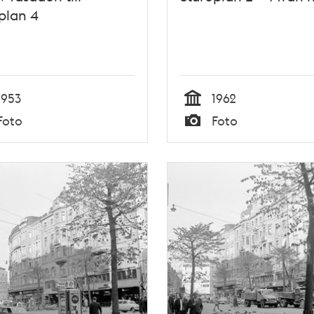
plan 4
1953
1962
Tid
Foto
Foto
Typ