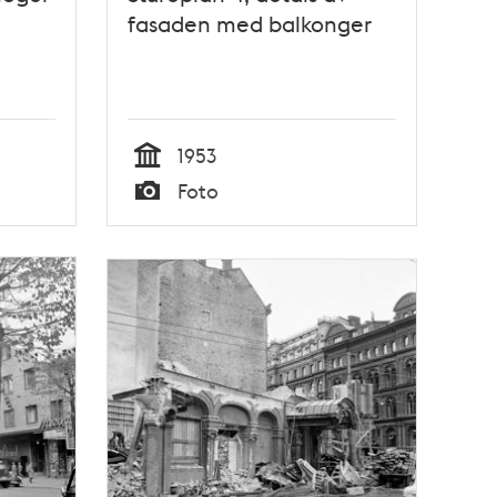
fasaden med balkonger
1953
Tid
Foto
Typ