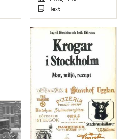
Tid
Text
Typ