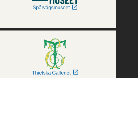
Spårvägsmuseet
Thielska Galleriet