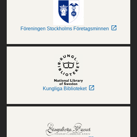
Föreningen Stockholms Företagsminnen
Kungliga Biblioteket