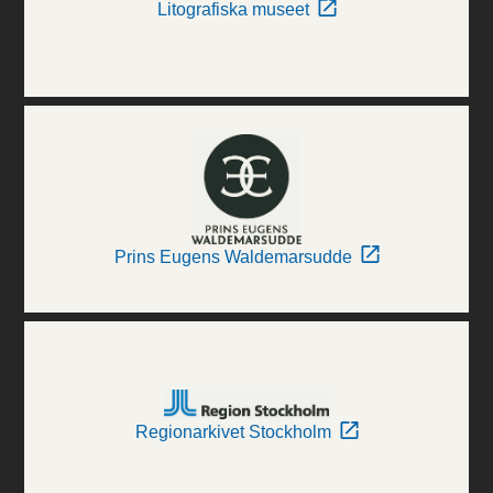
Litografiska museet
Prins Eugens Waldemarsudde
Regionarkivet Stockholm