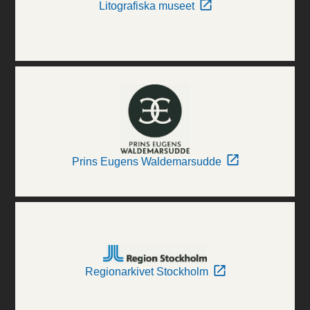
Litografiska museet
Prins Eugens Waldemarsudde
Regionarkivet Stockholm