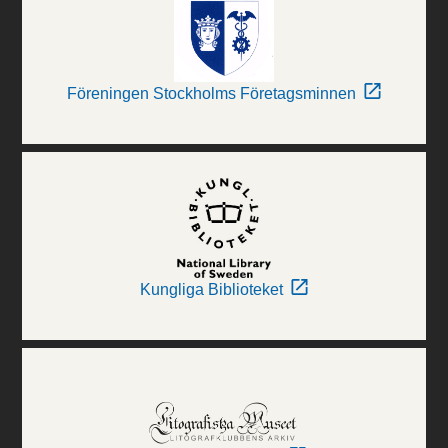
Föreningen Stockholms Företagsminnen
Kungliga Biblioteket