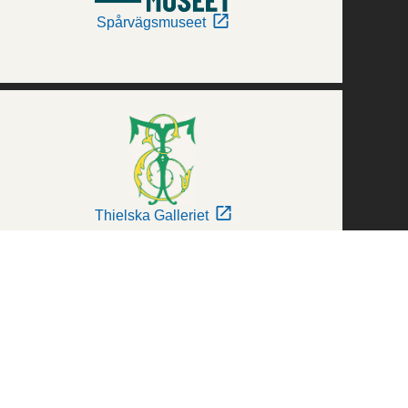
Spårvägsmuseet
Thielska Galleriet