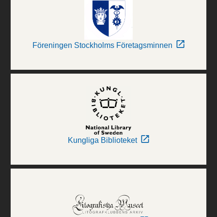
Föreningen Stockholms Företagsminnen
Kungliga Biblioteket