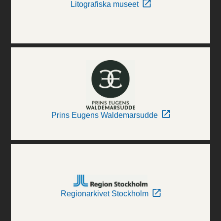
Litografiska museet
Prins Eugens Waldemarsudde
Regionarkivet Stockholm