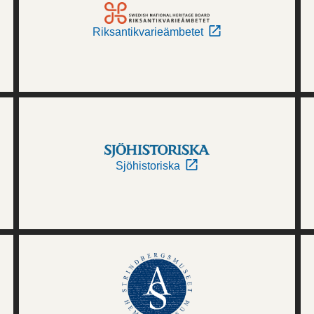
Riksantikvarieämbetet
Sjöhistoriska