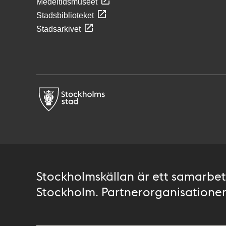
Medeltidsmuseet
Stadsbiblioteket
Stadsarkivet
Stockholmskällan är ett samarbete
Stockholm. Partnerorganisationer 