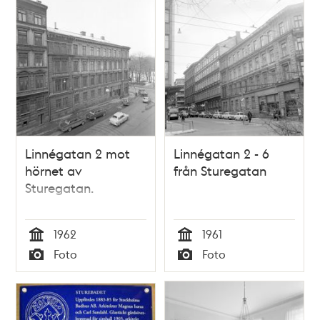
Linnégatan 2 mot
Linnégatan 2 - 6
hörnet av
från Sturegatan
Sturegatan.
1962
1961
Tid
Tid
Foto
Foto
Typ
Typ