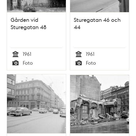
Gården vid
Sturegatan 46 och
Sturegatan 48
44
1961
1961
Tid
Tid
Foto
Foto
Typ
Typ