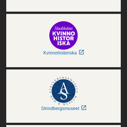
Kvinnohistoriska
Strindbergsmuseet