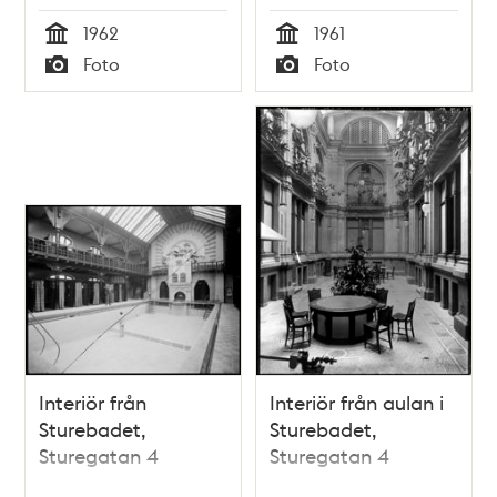
1962
1961
Tid
Tid
Foto
Foto
Typ
Typ
Interiör från
Interiör från aulan i
Sturebadet,
Sturebadet,
Sturegatan 4
Sturegatan 4