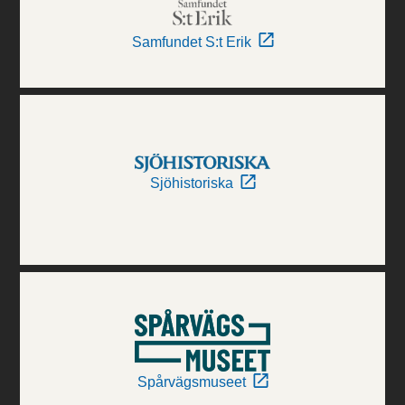
Samfundet S:t Erik
Sjöhistoriska
Spårvägsmuseet