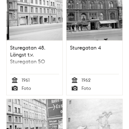
Sturegatan 48.
Sturegatan 4
Längst t.v.
Sturegatan 50
1961
1962
Tid
Tid
Foto
Foto
Typ
Typ