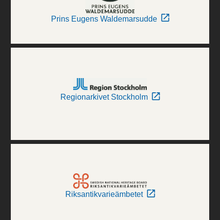
Prins Eugens Waldemarsudde
Regionarkivet Stockholm
Riksantikvarieämbetet