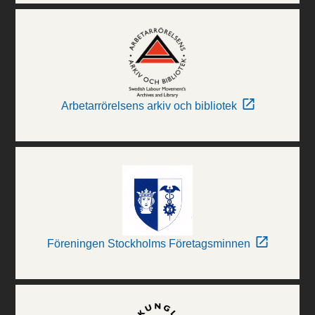
Arbetarrörelsens arkiv och bibliotek
Föreningen Stockholms Företagsminnen