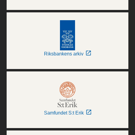
Riksbankens arkiv
Samfundet S:t Erik