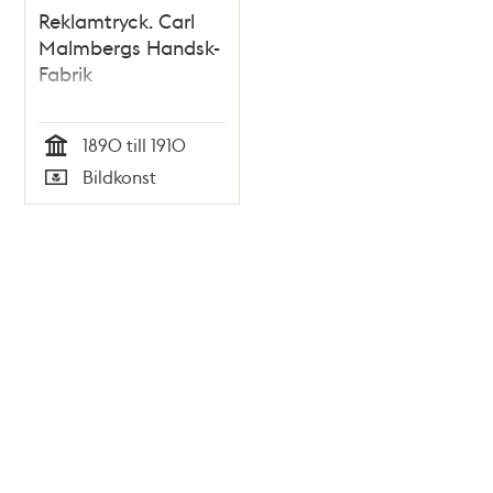
Reklamtryck. Carl
Malmbergs Handsk-
Fabrik
1890 till 1910
Tid
Bildkonst
Typ