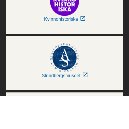
Kvinnohistoriska
Strindbergsmuseet