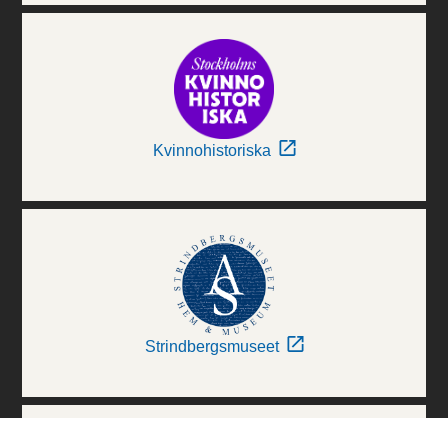
Kvinnohistoriska
Strindbergsmuseet