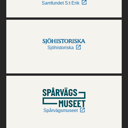
Samfundet S:t Erik
Sjöhistoriska
Spårvägsmuseet