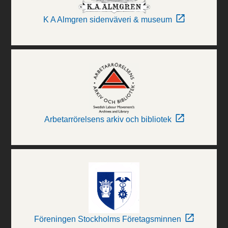
K A Almgren sidenväveri & museum
Arbetarrörelsens arkiv och bibliotek
Föreningen Stockholms Företagsminnen