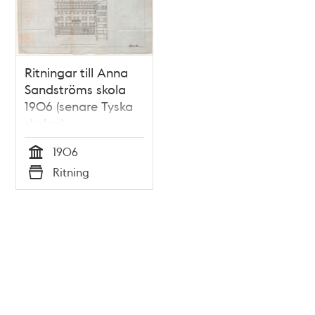
Ritningar till Anna
Sandströms skola
1906 (senare Tyska
skolan)
1906
Tid
Ritning
Typ