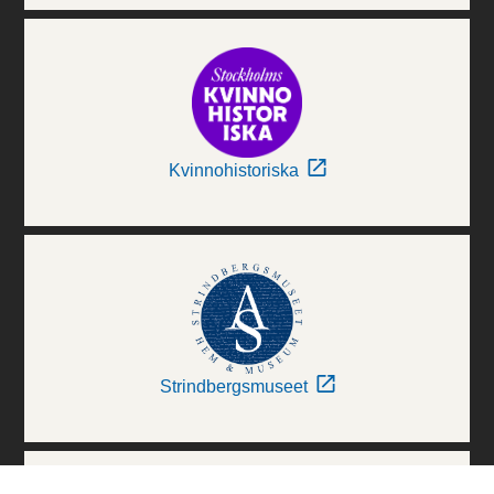
Kvinnohistoriska
Strindbergsmuseet