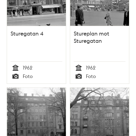
Sturegatan 4
Stureplan mot
Sturegatan
1962
1962
Tid
Tid
Foto
Foto
Typ
Typ