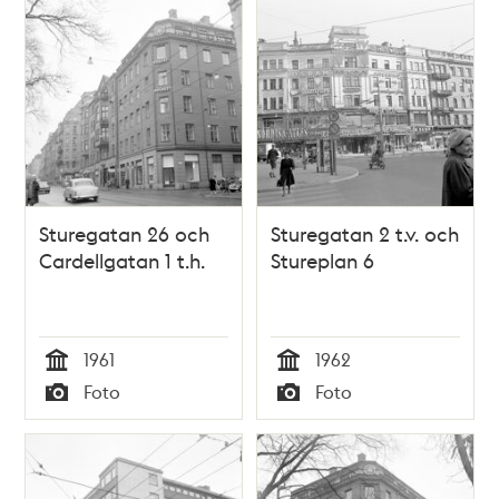
Sturegatan 26 och
Sturegatan 2 t.v. och
Cardellgatan 1 t.h.
Stureplan 6
1961
1962
Tid
Tid
Foto
Foto
Typ
Typ