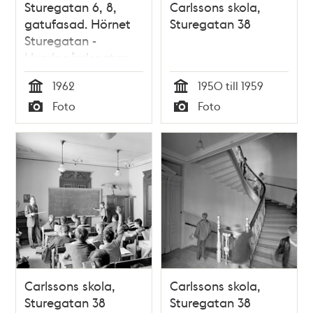
Sturegatan 6, 8,
Carlssons skola,
gatufasad. Hörnet
Sturegatan 38
Sturegatan -
Humlegårdsgatan
1962
1950 till 1959
Tid
Tid
Foto
Foto
Typ
Typ
Carlssons skola,
Carlssons skola,
Sturegatan 38
Sturegatan 38