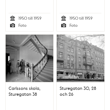
1950 till 1959
1950 till 1959
Tid
Tid
Foto
Foto
Typ
Typ
Carlssons skola,
Sturegatan 30, 28
Sturegatan 38
och 26