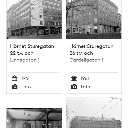
Hörnet Sturegatan
Hörnet Sturegatan
22 t.v. och
26 t.v. och
Linnégatan 1
Cardellgatan 1
1961
1961
Tid
Tid
Foto
Foto
Typ
Typ