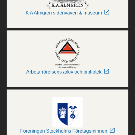
K A Almgren sidenväveri & museum
Arbetarrörelsens arkiv och bibliotek
Föreningen Stockholms Företagsminnen