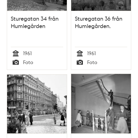
Sturegatan 34 från
Sturegatan 36 från
Humlegården
Humlegården.
1961
1961
Tid
Tid
Foto
Foto
Typ
Typ