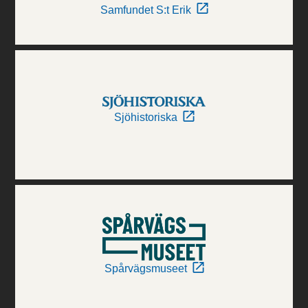
Samfundet S:t Erik
Sjöhistoriska
Spårvägsmuseet