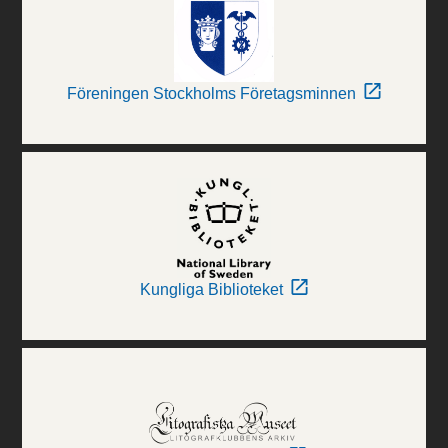
Föreningen Stockholms Företagsminnen
Kungliga Biblioteket