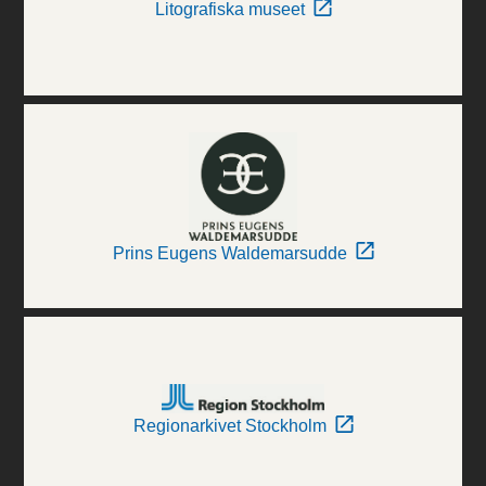
Litografiska museet
Prins Eugens Waldemarsudde
Regionarkivet Stockholm