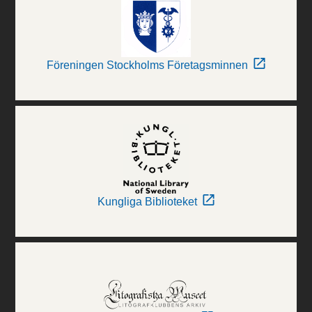
Föreningen Stockholms Företagsminnen
Kungliga Biblioteket