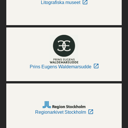
Litografiska museet
Prins Eugens Waldemarsudde
Regionarkivet Stockholm