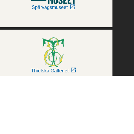
Spårvägsmuseet
Thielska Galleriet