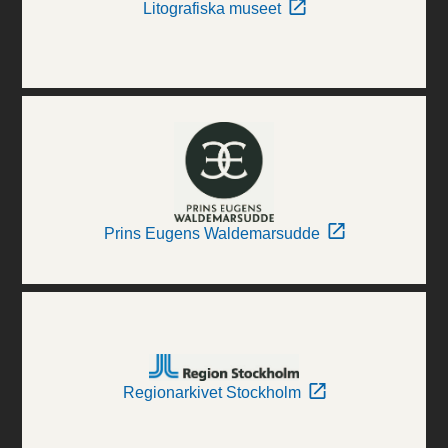
Litografiska museet
Prins Eugens Waldemarsudde
Regionarkivet Stockholm