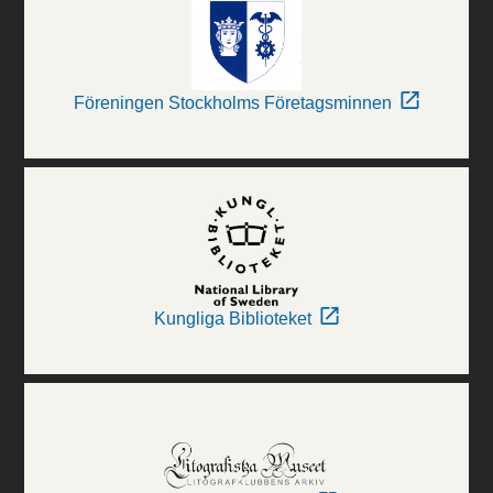
Föreningen Stockholms Företagsminnen
Kungliga Biblioteket