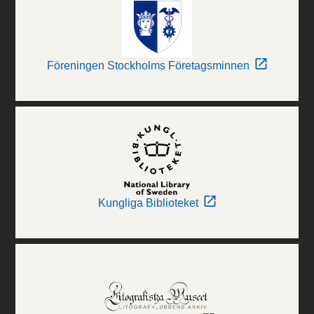
Föreningen Stockholms Företagsminnen
Kungliga Biblioteket