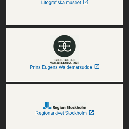
Litografiska museet
Prins Eugens Waldemarsudde
Regionarkivet Stockholm