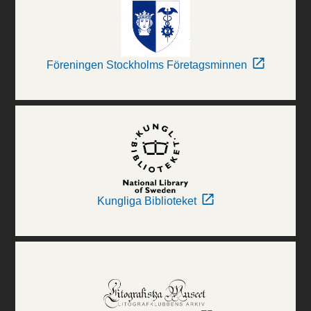
Föreningen Stockholms Företagsminnen
Kungliga Biblioteket