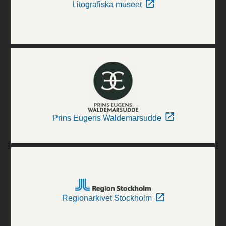
Litografiska museet
Prins Eugens Waldemarsudde
Regionarkivet Stockholm