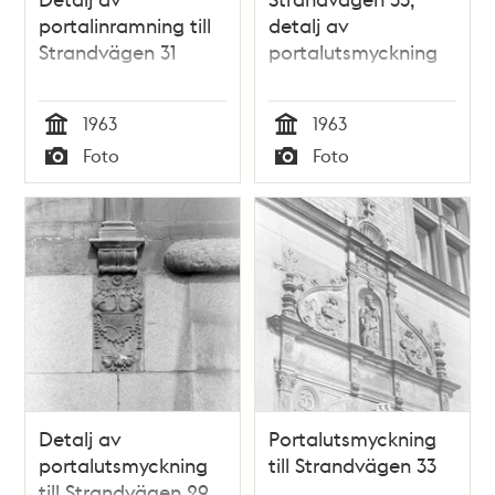
portalinramning till
detalj av
Strandvägen 31
portalutsmyckning
1963
1963
Tid
Tid
Foto
Foto
Typ
Typ
Detalj av
Portalutsmyckning
portalutsmyckning
till Strandvägen 33
till Strandvägen 29