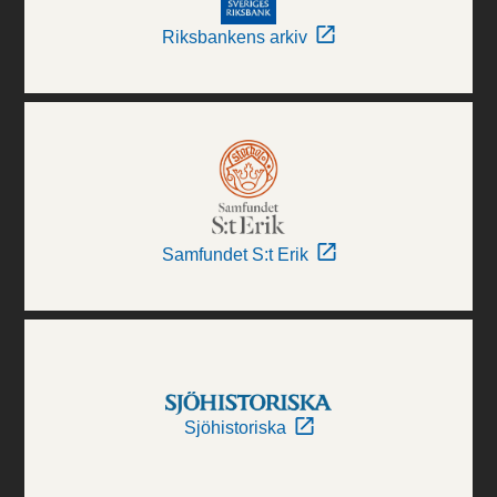
Riksbankens arkiv
Samfundet S:t Erik
Sjöhistoriska