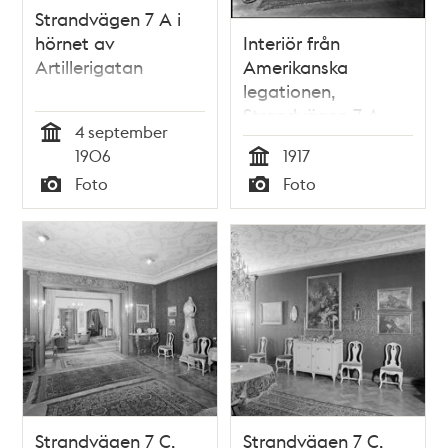
Strandvägen 7 A i
hörnet av
Interiör från
Artillerigatan
Amerikanska
legationen,
Strandvägen 7 A
4 september
Tid
1906
1917
Tid
Foto
Foto
Typ
Typ
Strandvägen 7 C.
Strandvägen 7 C.