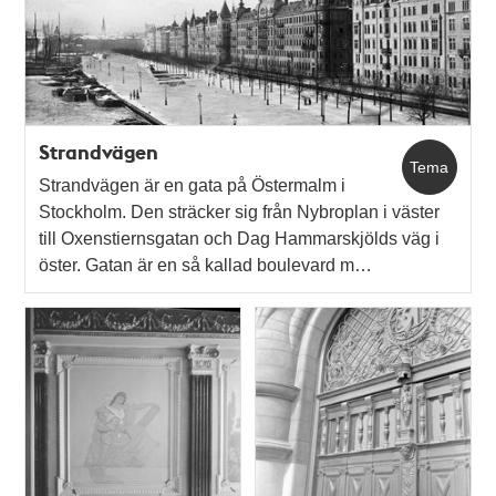
Strandvägen
Tema
Strandvägen är en gata på Östermalm i
Stockholm. Den sträcker sig från Nybroplan i väster
till Oxenstiernsgatan och Dag Hammarskjölds väg i
öster. Gatan är en så kallad boulevard m…