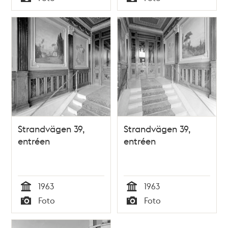
Typ
Typ
Strandvägen 39,
Strandvägen 39,
entréen
entréen
1963
1963
Tid
Tid
Foto
Foto
Typ
Typ