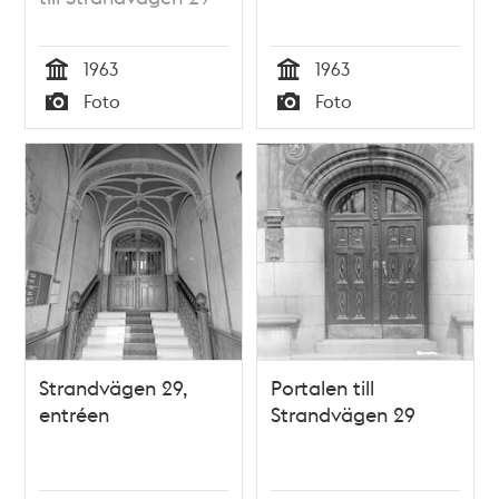
1963
1963
Tid
Tid
Foto
Foto
Typ
Typ
Strandvägen 29,
Portalen till
entréen
Strandvägen 29