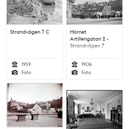
Strandvägen 7 C
Hörnet
Artillerigatan 2 -
Strandvägen 7
1959
1906
Tid
Tid
Foto
Foto
Typ
Typ