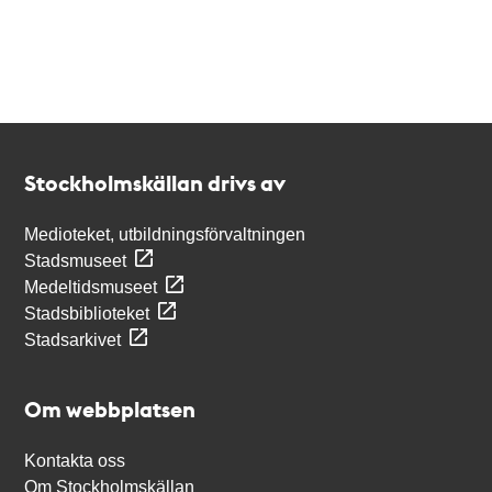
Kontakt
Stockholmskällan
Stockholmskällan drivs av
Medioteket, utbildningsförvaltningen
Stadsmuseet
Medeltidsmuseet
Stadsbiblioteket
Stadsarkivet
Om webbplatsen
Kontakta oss
Om Stockholmskällan