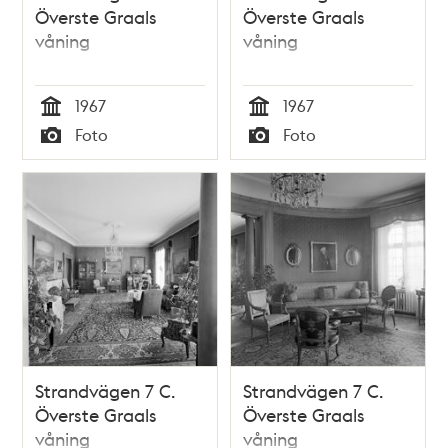
Överste Graals
Överste Graals
våning
våning
1967
1967
Tid
Tid
Foto
Foto
Typ
Typ
Strandvägen 7 C.
Strandvägen 7 C.
Överste Graals
Överste Graals
våning
våning