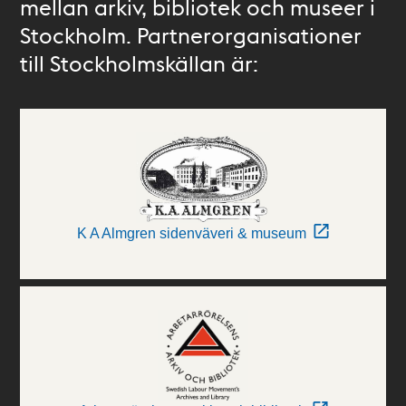
mellan arkiv, bibliotek och museer i
Stockholm. Partnerorganisationer
till Stockholmskällan är:
K A Almgren sidenväveri & museum