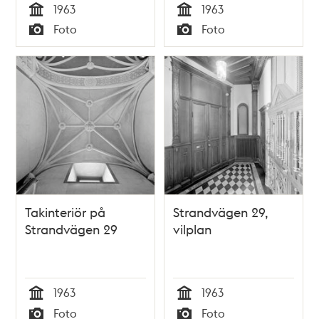
1963
1963
Tid
Tid
Foto
Foto
Typ
Typ
Takinteriör på
Strandvägen 29,
Strandvägen 29
vilplan
1963
1963
Tid
Tid
Foto
Foto