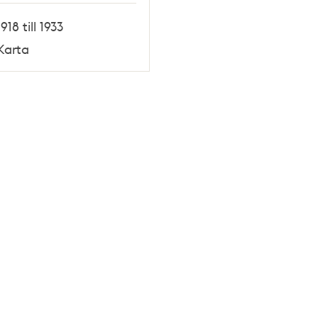
1918 till 1933
Karta