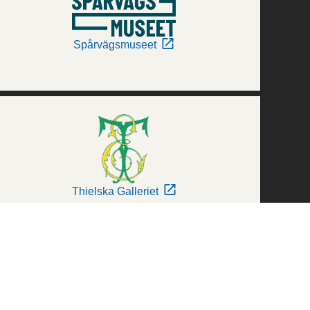
Spårvägsmuseet
Thielska Galleriet