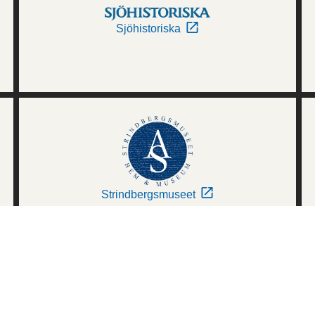
Sjöhistoriska
Strindbergsmuseet