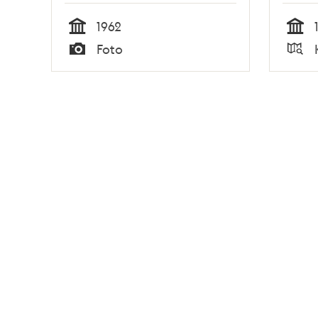
1962
Tid
Tid
Foto
Typ
Typ