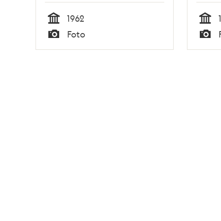
1962
Tid
Tid
Foto
Typ
Typ