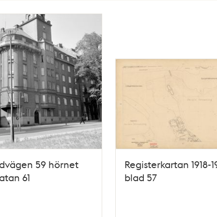
ndvägen 59 hörnet
Registerkartan 1918-1
atan 61
blad 57