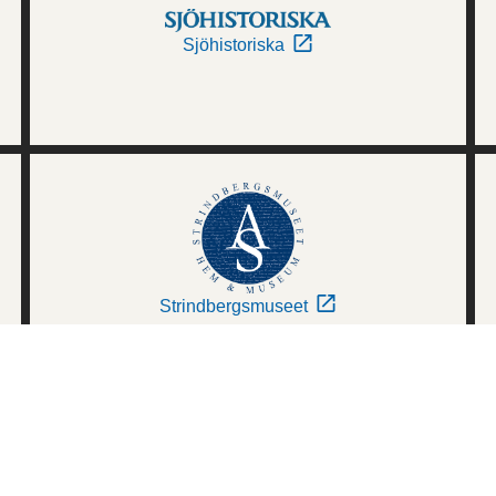
Sjöhistoriska
Strindbergsmuseet