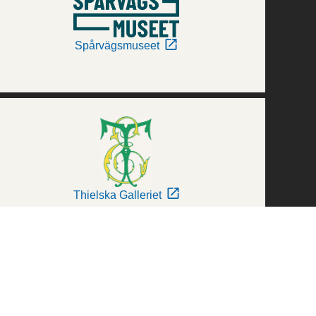
Spårvägsmuseet
Thielska Galleriet