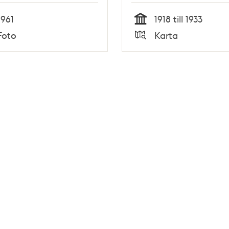
1961
1918 till 1933
Tid
Foto
Karta
Typ