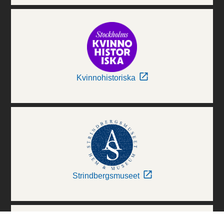
Kvinnohistoriska
Strindbergsmuseet