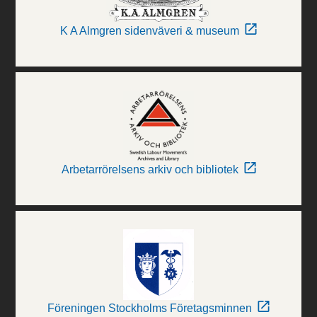
K A Almgren sidenväveri & museum
Arbetarrörelsens arkiv och bibliotek
Föreningen Stockholms Företagsminnen