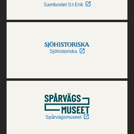
Samfundet S:t Erik
Sjöhistoriska
Spårvägsmuseet