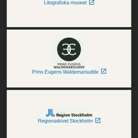
Litografiska museet
Prins Eugens Waldemarsudde
Regionarkivet Stockholm