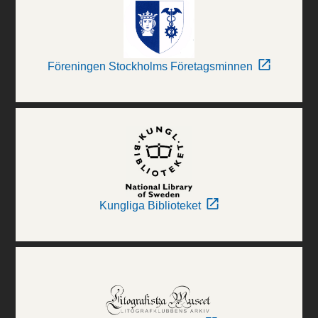
Föreningen Stockholms Företagsminnen
Kungliga Biblioteket