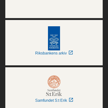
Riksbankens arkiv
Samfundet S:t Erik