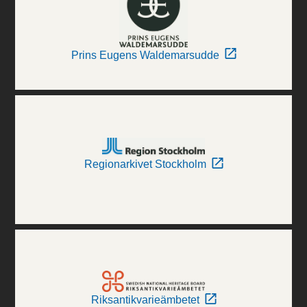
Prins Eugens Waldemarsudde
Regionarkivet Stockholm
Riksantikvarieämbetet