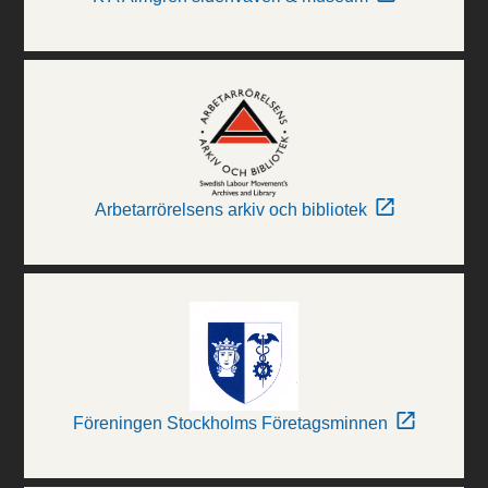
Arbetarrörelsens arkiv och bibliotek
Föreningen Stockholms Företagsminnen