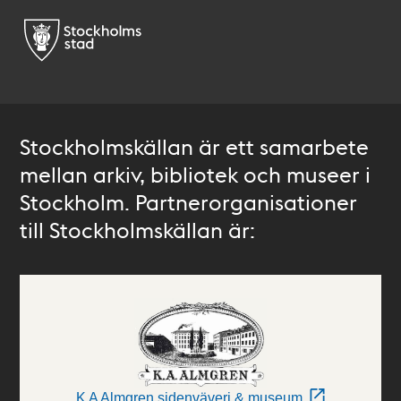
Stockholmskällan är ett samarbete
mellan arkiv, bibliotek och museer i
Stockholm. Partnerorganisationer
till Stockholmskällan är:
K A Almgren sidenväveri & museum