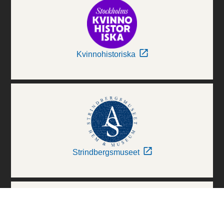
Kvinnohistoriska
Strindbergsmuseet