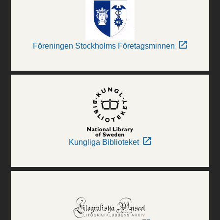
Föreningen Stockholms Företagsminnen
Kungliga Biblioteket