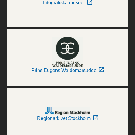
Litografiska museet
Prins Eugens Waldemarsudde
Regionarkivet Stockholm