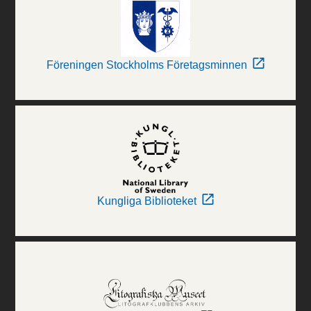
Föreningen Stockholms Företagsminnen
Kungliga Biblioteket