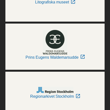
Litografiska museet
Prins Eugens Waldemarsudde
Regionarkivet Stockholm