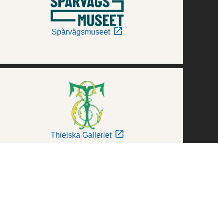
Spårvägsmuseet
Thielska Galleriet