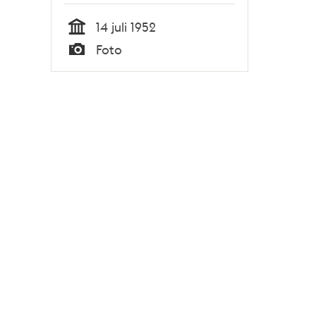
14 juli 1952
Tid
Foto
Typ