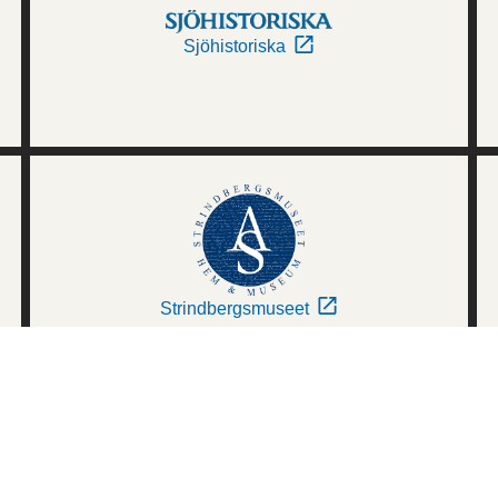
Sjöhistoriska
Strindbergsmuseet