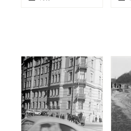
Typ
Typ