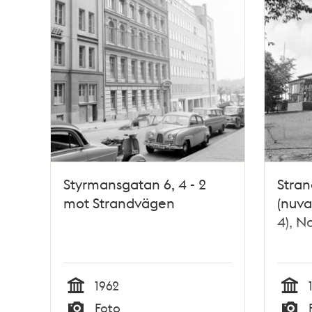
Styrmansgatan 6, 4 - 2
Stran
mot Strandvägen
(nuv
4), 
1962
Tid
Tid
Foto