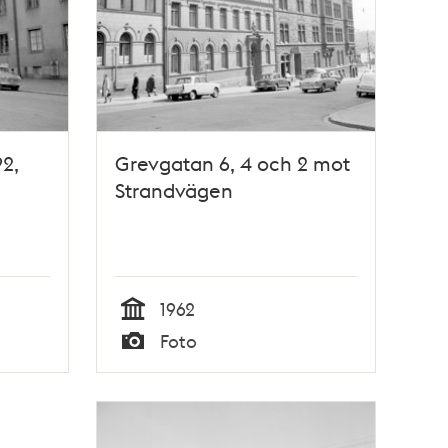
2,
Grevgatan 6, 4 och 2 mot
Strandvägen
1962
Tid
Foto
Typ