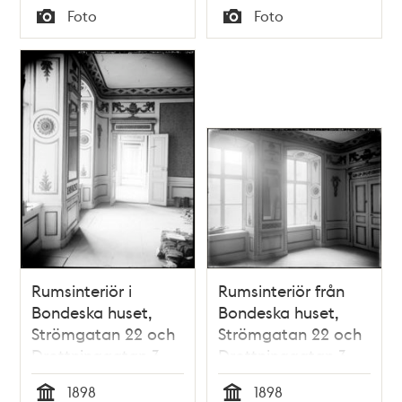
Tid
Tid
Foto
Foto
Typ
Typ
Rumsinteriör i
Rumsinteriör från
Bondeska huset,
Bondeska huset,
Strömgatan 22 och
Strömgatan 22 och
Drottninggatan 3
Drottninggatan 3
1898
1898