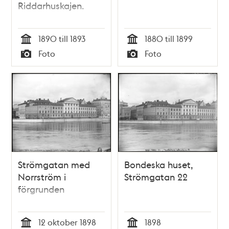
Riddarhuskajen.
1890 till 1893
1880 till 1899
Tid
Tid
Foto
Foto
Typ
Typ
Strömgatan med
Bondeska huset,
Norrström i
Strömgatan 22
förgrunden
12 oktober 1898
1898