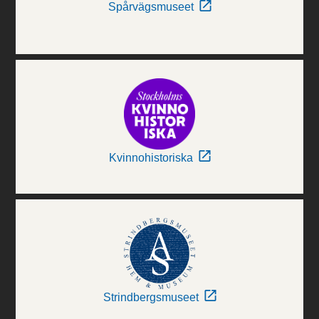
Spårvägsmuseet
Kvinnohistoriska
Strindbergsmuseet