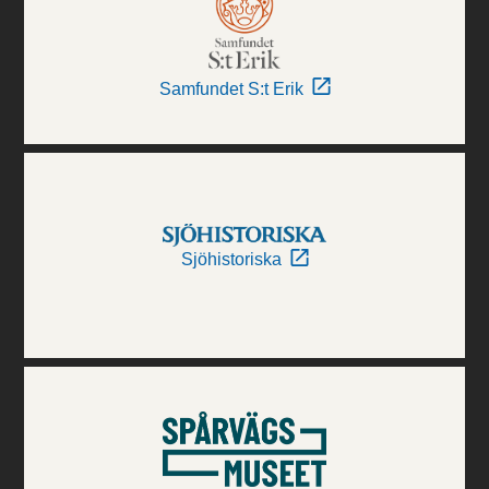
Samfundet S:t Erik
Sjöhistoriska