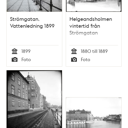
Strömgatan.
Helgeandsholmen
Vattenledning 1899
vintertid från
Strömgatan
1899
1880 till 1889
Tid
Tid
Foto
Foto
Typ
Typ