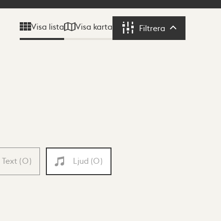
Visa karta
Visa lista
Filtrera
Filtrera
Text
(
0
)
Ljud
(
0
)