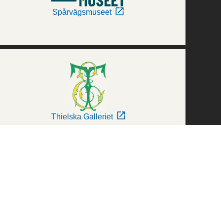
Spårvägsmuseet
Thielska Galleriet