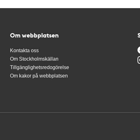
Om webbplatsen
Kontakta oss
Om Stockholmskällan
Tillgänglighetsredogörelse
Om kakor på webbplatsen